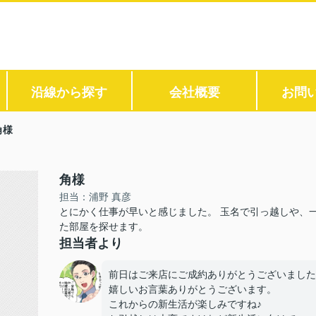
沿線から探す
会社概要
お問
角様
角様
担当：浦野 真彦
とにかく仕事が早いと感じました。 玉名で引っ越しや、
た部屋を探せます。
担当者より
前日はご来店にご成約ありがとうございました
嬉しいお言葉ありがとうございます。
これからの新生活が楽しみですね♪