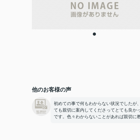
他のお客様の声
初めての事で何もわからない状況でしたが
ても親切に案内してくださってとても良か
です。色々わからないことがあれば親切に
てくださりとてもいい方でした。初めてか
約までスムーズにいき満足です。また引っ
等あれば絶対きいろ不動産にお願いしたい