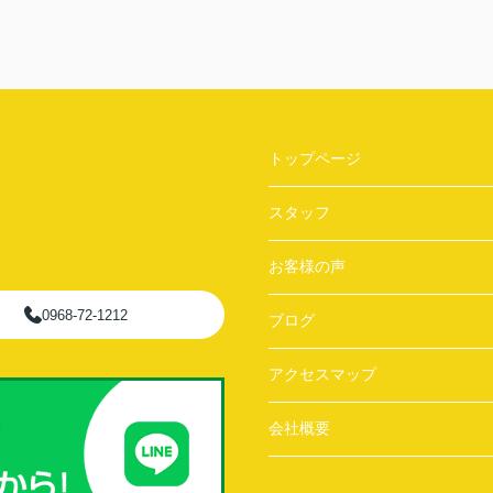
助かりました。ありがとうございました！！！
しかも、熊本市内の物件なのに対応していただ
き
ありがとうございました。
社長さんも話しやすくてすごく良い人なので、
物件探しの際は、是非お問い合わせされてくだ
さい！
トップページ
スタッフ
お客様の声
0968-72-1212
ブログ
アクセスマップ
会社概要