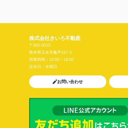
います。
株式会社きいろ不動産
〒865-0015
熊本県玉名市亀甲187-3
営業時間：
10:00～18:00
定休日：
水曜日
お問い合わせ