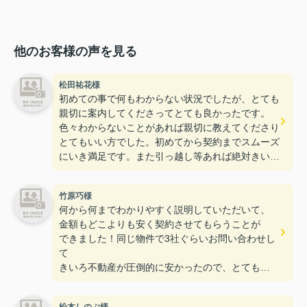
他のお客様の声を見る
松田祐花様
初めての事で何もわからない状況でしたが、とても
親切に案内してくださってとても良かったです。
色々わからないことがあれば親切に教えてくださり
とてもいい方でした。初めてから契約までスムーズ
にいき満足です。また引っ越し等あれば絶対きいろ
不動産にお願いしたいと思います。
竹原巧様
何から何までわかりやすく説明していただいて、
金額もどこよりも安く契約させてもらうことが
できました！同じ物件で3社ぐらいお問い合わせし
て
きいろ不動産が圧倒的に安かったので、とても
助かりました。ありがとうございました！！！
しかも、熊本市内の物件なのに対応していただき