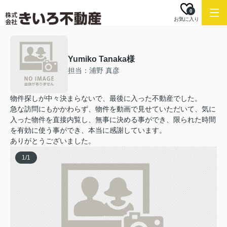
0
お気に入り
Yumiko Tanaka様
担当：浦野 真彦
物件探しが中々決まらないで、最後に入った不動産でした。
急な訪問にもかかわらず、物件を動画で見せていただいて、気に
入った物件を直接内覧し、無事に決める事ができ、限られた時間
を有効に使う事ができ、本当に感謝しています。
ありがとうございました。
1
/
1