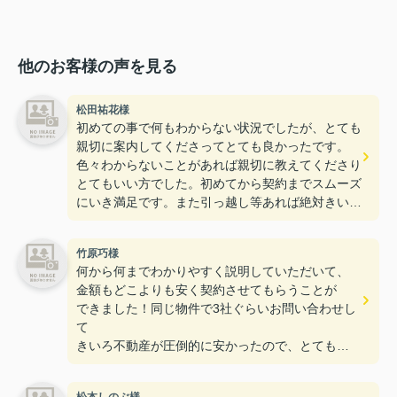
他のお客様の声を見る
松田祐花様
初めての事で何もわからない状況でしたが、とても
親切に案内してくださってとても良かったです。
色々わからないことがあれば親切に教えてくださり
とてもいい方でした。初めてから契約までスムーズ
にいき満足です。また引っ越し等あれば絶対きいろ
不動産にお願いしたいと思います。
竹原巧様
何から何までわかりやすく説明していただいて、
金額もどこよりも安く契約させてもらうことが
できました！同じ物件で3社ぐらいお問い合わせし
て
きいろ不動産が圧倒的に安かったので、とても
助かりました。ありがとうございました！！！
しかも、熊本市内の物件なのに対応していただき