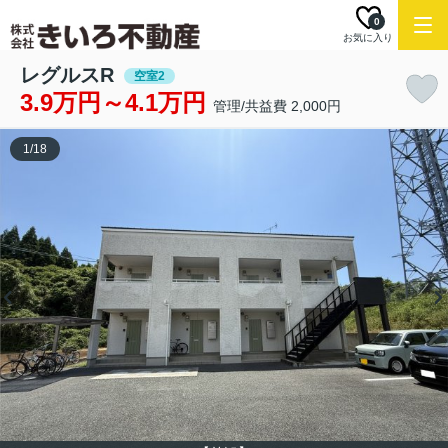
0
お気に入り
レグルスR
空室2
3.9万円～4.1万円
管理/共益費 2,000円
1
/
18