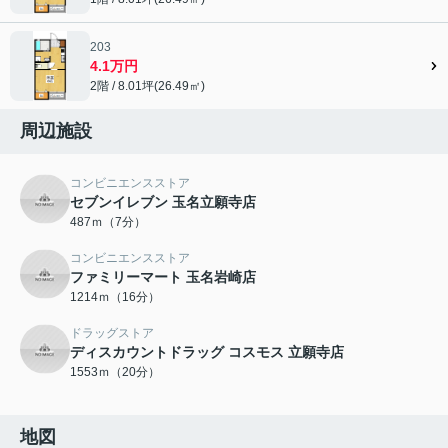
203
4.1万円
2階 / 8.01坪(26.49㎡)
周辺施設
コンビニエンスストア
セブンイレブン 玉名立願寺店
487ｍ（7分）
コンビニエンスストア
ファミリーマート 玉名岩崎店
1214ｍ（16分）
ドラッグストア
ディスカウントドラッグ コスモス 立願寺店
1553ｍ（20分）
地図