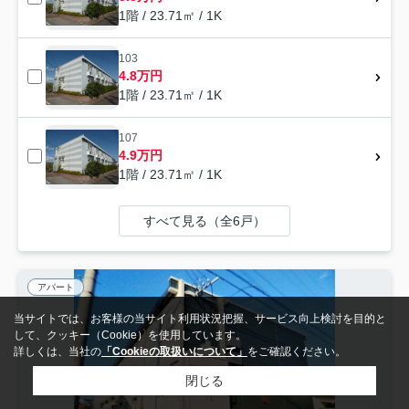
1階 / 23.71㎡ / 1K
103
4.8万円
1階 / 23.71㎡ / 1K
107
4.9万円
1階 / 23.71㎡ / 1K
すべて見る（全6戸）
アパート
当サイトでは、お客様の当サイト利用状況把握、サービス向上検討を目的と
して、クッキー（Cookie）を使用しています。
詳しくは、当社の
「Cookieの取扱いについて」
をご確認ください。
閉じる