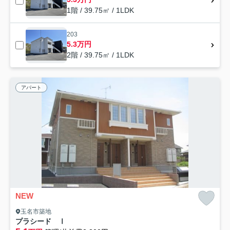
1階 / 39.75㎡ / 1LDK
203
5.3万円
2階 / 39.75㎡ / 1LDK
アパート
NEW
玉名市築地
プラシード Ⅰ