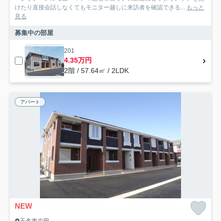
けたり直接会話しなくてもモニター越しに来訪者を確認できる...
もっと
見る
募集中の部屋
201
4.35万円
2階 / 57.64㎡ / 2LDK
アパート
NEW
玉名市六田