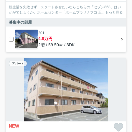
新生活を失敗せず、スタートさせたいならこちらの「セゾン868」はい
かがでしょうか。ホームセンター「ホームプラザナフコ 玉...
もっと見る
募集中の部屋
201
4.8万円
2階 / 59.50㎡ / 3DK
アパート
NEW