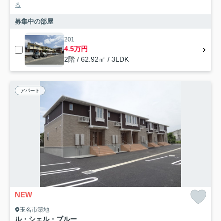
る
募集中の部屋
201
4.5万円
2階 / 62.92㎡ / 3LDK
アパート
NEW
玉名市築地
ル・シェル・ブルー