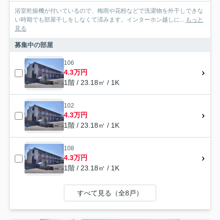
浴室乾燥機が付いているので、梅雨や花粉などで洗濯物を外干しできな
い時期でも部屋干しをしなくて済みます。インターホン越しに...
もっと
見る
募集中の部屋
106
4.3万円
1階 / 23.18㎡ / 1K
102
4.3万円
1階 / 23.18㎡ / 1K
108
4.3万円
1階 / 23.18㎡ / 1K
すべて見る（全8戸）