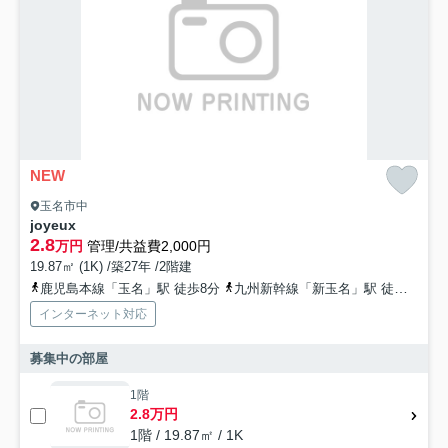
NEW
玉名市中
joyeux
2.8
万円
管理/共益費2,000円
19.87㎡ (1K) /築27年 /2階建
鹿児島本線「玉名」駅 徒歩8分
九州新幹線「新玉名」駅 徒歩48分
インターネット対応
募集中の部屋
1階
2.8万円
1階 / 19.87㎡ / 1K