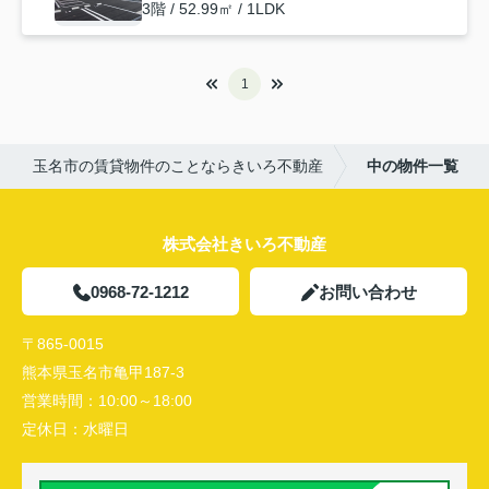
3階 / 52.99㎡ / 1LDK
1
玉名市の賃貸物件のことならきいろ不動産
中の物件一覧
株式会社きいろ不動産
0968-72-1212
お問い合わせ
〒865-0015
熊本県玉名市亀甲187-3
営業時間：
10:00～18:00
定休日：
水曜日