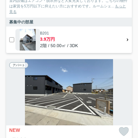
室内設備はエアコン・脱衣所など大変充実しております。こちらの物件
は家賃を5万円以下に抑えたい方におすすめです。ルームシェ...
もっと
見る
募集中の部屋
B201
3.9万円
2階 / 50.00㎡ / 3DK
アパート
NEW