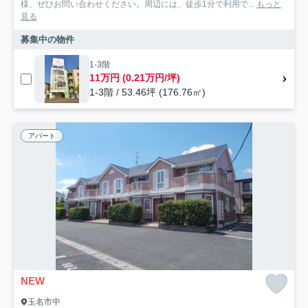
様、ぜひお問い合わせください。周辺には、徒歩1分で利用で...
もっと
見る
募集中の物件
1-3階
11万円 (0.21万円/坪)
1-3階 / 53.46坪 (176.76㎡)
アパート
NEW
玉名市中