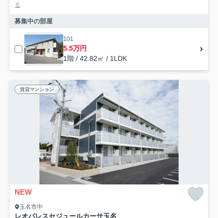
る
募集中の部屋
101
5.5万円
1階 / 42.82㎡ / 1LDK
賃貸マンション
NEW
玉名市中
レオパレスセジュールカーサ玉名