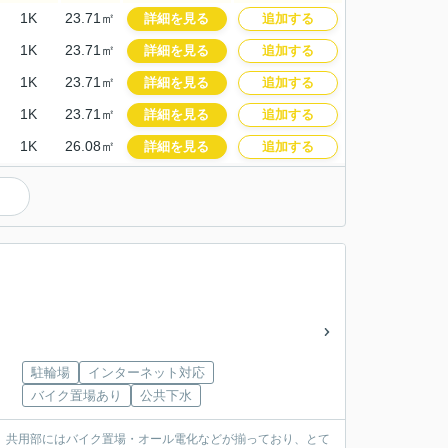
1K
23.71㎡
詳細を見る
追加する
1K
23.71㎡
詳細を見る
追加する
1K
23.71㎡
詳細を見る
追加する
1K
23.71㎡
詳細を見る
追加する
1K
26.08㎡
詳細を見る
追加する
駐輪場
インターネット対応
バイク置場あり
公共下水
。共用部にはバイク置場・オール電化などが揃っており、とて