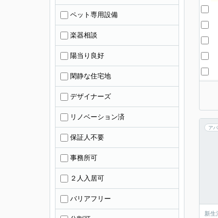
ペット専用設備
楽器相談
陽当り良好
閑静な住宅地
デザイナーズ
リノベーション済
アパ
保証人不要
事務所可
２人入居可
バリアフリー
新生