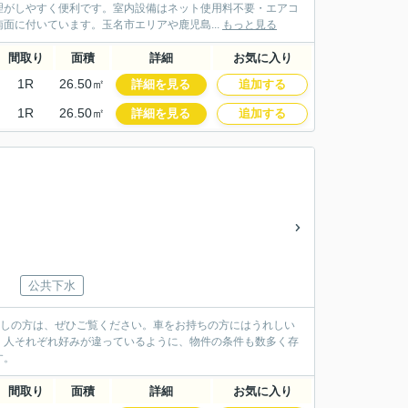
理がしやすく便利です。室内設備はネット使用料不要・エアコ
面に付いています。玉名市エリアや鹿児島...
もっと見る
間取り
面積
詳細
お気に入り
1R
26.50㎡
詳細を見る
追加する
1R
26.50㎡
詳細を見る
追加する
公共下水
探しの方は、ぜひご覧ください。車をお持ちの方にはうれしい
。人それぞれ好みが違っているように、物件の条件も数多く存
す。
間取り
面積
詳細
お気に入り