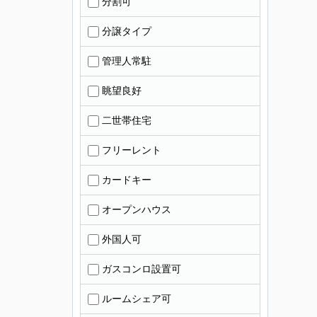
分割可
分譲タイプ
管理人常駐
眺望良好
二世帯住宅
フリーレント
カードキー
オープンハウス
外国人可
ガスコンロ設置可
ルームシェア可