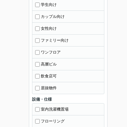
学生向け
カップル向け
女性向け
ファミリー向け
ワンフロア
高層ビル
飲食店可
居抜物件
設備・仕様
室内洗濯機置場
フローリング