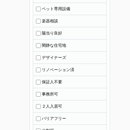
ペット専用設備
楽器相談
陽当り良好
閑静な住宅地
デザイナーズ
リノベーション済
保証人不要
事務所可
２人入居可
バリアフリー