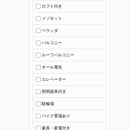
ロフト付き
メゾネット
ベランダ
バルコニー
ルーフバルコニー
オール電化
エレベーター
照明器具付き
駐輪場
バイク置場あり
家具・家電付き