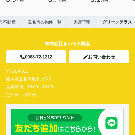
万円
万円
万円
ろ不動産
玉名市の物件一覧
大野下駅
グリーンテラス
株式会社きいろ不動産
0968-72-1212
お問い合わせ
〒865-0015
熊本県玉名市亀甲187-3
営業時間：
10:00～18:00
定休日：
水曜日