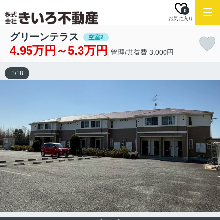
0
お気に入り
グリーンテラス
空室2
4.95万円～5.3万円
管理/共益費 3,000円
1
/
18