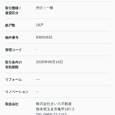
仲介 / 一般
取引態様 /
賃貸区分
18戸
総戸数
83691832
物件番号
-
管理コード
2026年08月14日
取引条件の
有効期限
---
リフォーム
--
リノベーション
株式会社きいろ不動産
取扱会社
熊本県玉名市亀甲187-3
TEL:
0968-72-1212