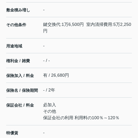
-
敷金積み増し
鍵交換代:1万6,500円 室内清掃費用:5万2,250
その他条件
円
-
用途地域
- / -
権利金 / 雑費
有 / 26,680円
保険加入 / 料金
- / 2年
保険名 / 保険期間
必加入
保証会社 / 料金
その他
保証会社の利用 利用料の100％～120％
-
特優賃