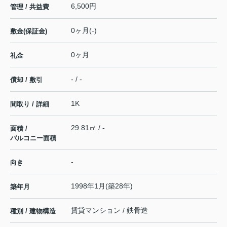
6,500円
管理 / 共益費
0ヶ月(-)
敷金(保証金)
0ヶ月
礼金
- / -
償却 / 敷引
1K
間取り / 詳細
29.81㎡ / -
面積 /
バルコニー面積
-
向き
1998年1月(築28年)
築年月
賃貸マンション / 鉄骨造
種別 / 建物構造