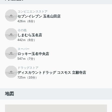
コンビニエンスストア
セブンイレブン 玉名山田店
426ｍ（6分）
その他
しまむら玉名店
442ｍ（6分）
スーパー
ロッキー玉名中央店
547ｍ（7分）
ドラッグストア
ディスカウントドラッグ コスモス 立願寺店
725ｍ（10分）
地図