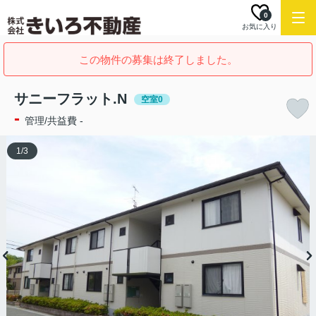
0
お気に入り
この物件の募集は終了しました。
サニーフラット.N
空室0
-
管理/共益費 -
1
/
3