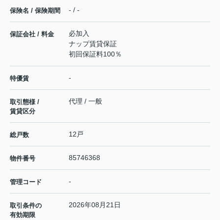
- / -
保険名 / 保険期間
必加入
保証会社 / 料金
ナップ賃貸保証
初回保証料100％
-
特優賃
代理 / 一般
取引態様 /
賃貸区分
12戸
総戸数
85746368
物件番号
-
管理コード
2026年08月21日
取引条件の
有効期限