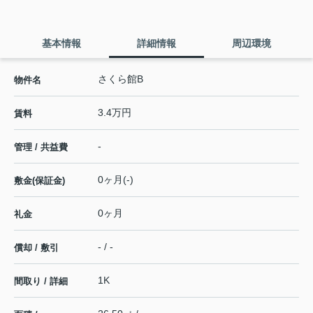
基本情報
詳細情報
周辺環境
さくら館B
物件名
3.4万円
賃料
-
管理 / 共益費
0ヶ月(-)
敷金(保証金)
0ヶ月
礼金
- / -
償却 / 敷引
1K
間取り / 詳細