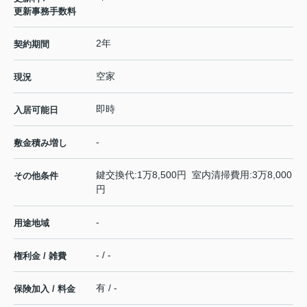
更新事務手数料
2年
契約期間
空家
現況
即時
入居可能日
-
敷金積み増し
鍵交換代:1万8,500円 室内清掃費用:3万8,000
その他条件
円
-
用途地域
- / -
権利金 / 雑費
有 / -
保険加入 / 料金