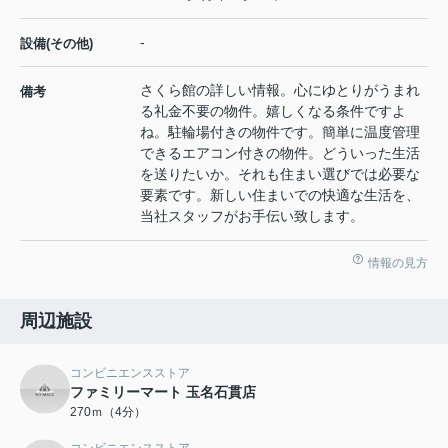
-
設備(その他)
さくら館の詳しい情報。心にゆとりがうまれ
備考
る礼金不要の物件。嬉しくなる条件ですよ
ね。駐輪場付きの物件です。簡単に温度管理
できるエアコン付きの物件。どういった生活
を送りたいか。それも住まい選びでは必要な
要素です。新しい住まいでの快適な生活を、
当社スタッフがお手伝い致します。
情報の見方
周辺施設
コンビニエンスストア
ファミリーマート 玉名石貫店
270ｍ（4分）