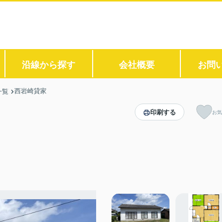
沿線から探す
会社概要
お問
西岩崎貸家
一覧
印刷する
お気